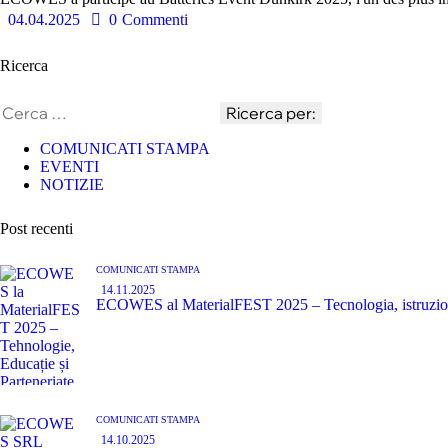
04.04.2025
0
Commenti
Ricerca
COMUNICATI STAMPA
EVENTI
NOTIZIE
Post recenti
COMUNICATI STAMPA
14.11.2025
ECOWES al MaterialFEST 2025 – Tecnologia, istruzione 
COMUNICATI STAMPA
14.10.2025