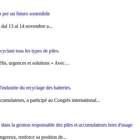
per un futuro sostenibile
 dal 13 al 14 novembre a...
clant tous les types de piles.
Défis, urgences et solutions » Avec…
ndustrie du recyclage des batteries.
mulateurs, a participé au Congrès international...
dans la gestion responsable des piles et accumulateurs hors d'usage
gereux, renforce sa position de...