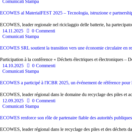
Comunicati Stampa
ECOWES al MaterialFEST 2025 – Tecnologia, istruzione e partnership 
ECOWES, leader regionale nel riciclaggio delle batterie, ha partecipato
14.11.2025
0
Commenti
Comunicati Stampa
ECOWES SRL soutient la transition vers une économie circulaire en recy
Participation à la conférence « Déchets électriques et électroniques – 
14.10.2025
0
Commenti
Comunicati Stampa
ECOWES a participé à l'ICBR 2025, un événement de référence pour l'i
ECOWES, leader régional dans le domaine du recyclage des piles et accu
12.09.2025
0
Commenti
Comunicati Stampa
ECOWES renforce son rôle de partenaire fiable des autorités publiques 
ECOWES, leader régional dans le recyclage des piles et des déchets dan