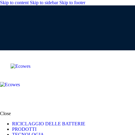
Skip to content
Skip to sidebar
Skip to footer
Close
RICICLAGGIO DELLE BATTERIE
PRODOTTI
TECNOLOGIA