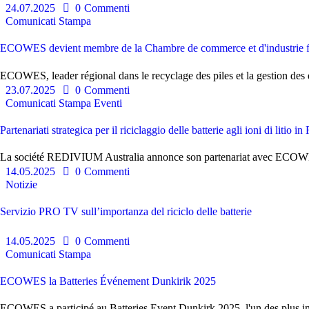
24.07.2025
0
Commenti
Comunicati Stampa
ECOWES devient membre de la Chambre de commerce et d'industrie
ECOWES, leader régional dans le recyclage des piles et la gestion des d
23.07.2025
0
Commenti
Comunicati Stampa
Eventi
Partenariati strategica per il riciclaggio delle batterie agli ioni d
La société REDIVIUM Australia annonce son partenariat avec ECOWES (
14.05.2025
0
Commenti
Notizie
Servizio PRO TV sull’importanza del riciclo delle batterie
14.05.2025
0
Commenti
Comunicati Stampa
ECOWES la Batteries Événement Dunkirik 2025
ECOWES a participé au Batteries Event Dunkirk 2025, l'un des plus im