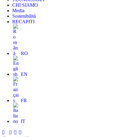
CHI SIAMO
Media
Sostenibilità
RECAPITI
RO
EN
FR
IT