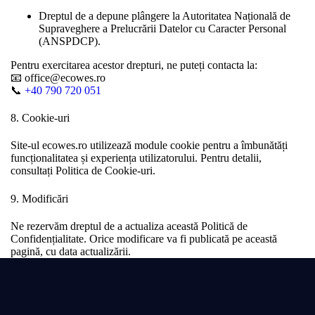
Dreptul de a depune plângere la Autoritatea Națională de
Supraveghere a Prelucrării Datelor cu Caracter Personal
(ANSPDCP).
Pentru exercitarea acestor drepturi, ne puteți contacta la:
📧 office@ecowes.ro
📞
+40 790 720 051
8. Cookie-uri
Site-ul ecowes.ro utilizează module cookie pentru a îmbunătăți
funcționalitatea și experiența utilizatorului. Pentru detalii,
consultați
Politica de Cookie-uri
.
9. Modificări
Ne rezervăm dreptul de a actualiza această Politică de
Confidențialitate. Orice modificare va fi publicată pe această
pagină, cu data actualizării.