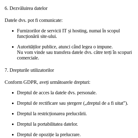
6. Dezvăluirea datelor
Datele dvs. pot fi comunicate:
Furnizorilor de servicii IT și hosting, numai în scopul
funcționării site-ului.
Autorităților publice, atunci când legea o impune.
Nu vom vinde sau transfera datele dvs. către terți în scopuri
comerciale.
7. Drepturile utilizatorilor
Conform GDPR, aveți următoarele drepturi:
Dreptul de acces la datele dvs. personale.
Dreptul de rectificare sau ștergere („dreptul de a fi uitat”).
Dreptul la restricționarea prelucrării.
Dreptul la portabilitatea datelor.
Dreptul de opoziție la prelucrare.