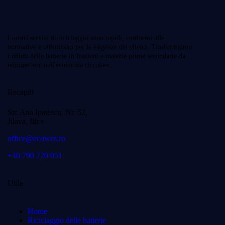
I nostri servizi di riciclaggio sono rapidi, conformi alle
normative e ottimizzati per le esigenze dei clienti. Trasformiamo
i rifiuti delle batterie in frazioni e materie prime secondarie da
reimmettere nell'economia circolare.
Recapiti
Str. Ana Ipatescu, Nr. 52,
Jilava, Ilfov
office@ecowes.ro
+40 790 720 051
Utile
Home
Riciclaggio delle batterie