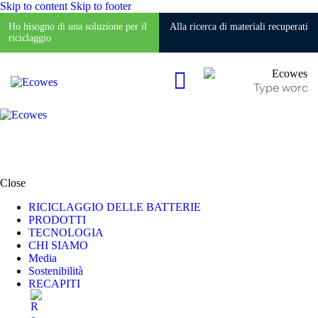
Skip to content
Skip to footer
Ho bisogno di una soluzione per il
Alla ricerca di materiali recuperati
riciclaggio
Close
RICICLAGGIO DELLE BATTERIE
PRODOTTI
TECNOLOGIA
CHI SIAMO
Media
Sostenibilità
RECAPITI