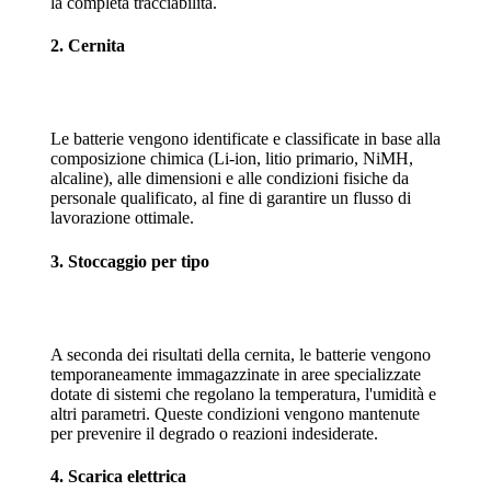
la completa tracciabilità.
2. Cernita
Le batterie vengono identificate e classificate in base alla
composizione chimica (Li-ion, litio primario, NiMH,
alcaline), alle dimensioni e alle condizioni fisiche da
personale qualificato, al fine di garantire un flusso di
lavorazione ottimale.
3. Stoccaggio per tipo
A seconda dei risultati della cernita, le batterie vengono
temporaneamente immagazzinate in aree specializzate
dotate di sistemi che regolano la temperatura, l'umidità e
altri parametri. Queste condizioni vengono mantenute
per prevenire il degrado o reazioni indesiderate.
4. Scarica elettrica