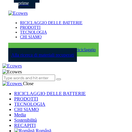
prime
RICICLAGGIO DELLE BATTERIE
PRODOTTI
TECNOLOGIA
CHI SIAMO
Ho bisogno di una soluzione per il riciclaggio
Alla ricerca di materiali recuperati
Close
RICICLAGGIO DELLE BATTERIE
PRODOTTI
TECNOLOGIA
CHI SIAMO
Media
Sostenibilità
RECAPITI
Română