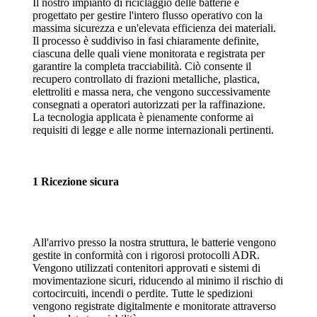
Il nostro impianto di riciclaggio delle batterie è
progettato per gestire l'intero flusso operativo con la
massima sicurezza e un'elevata efficienza dei materiali.
Il processo è suddiviso in fasi chiaramente definite,
ciascuna delle quali viene monitorata e registrata per
garantire la completa tracciabilità. Ciò consente il
recupero controllato di frazioni metalliche, plastica,
elettroliti e massa nera, che vengono successivamente
consegnati a operatori autorizzati per la raffinazione.
La tecnologia applicata è pienamente conforme ai
requisiti di legge e alle norme internazionali pertinenti.
1 Ricezione sicura
All'arrivo presso la nostra struttura, le batterie vengono
gestite in conformità con i rigorosi protocolli ADR.
Vengono utilizzati contenitori approvati e sistemi di
movimentazione sicuri, riducendo al minimo il rischio di
cortocircuiti, incendi o perdite. Tutte le spedizioni
vengono registrate digitalmente e monitorate attraverso