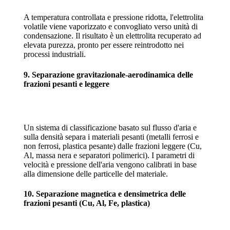
A temperatura controllata e pressione ridotta, l'elettrolita
volatile viene vaporizzato e convogliato verso unità di
condensazione. Il risultato è un elettrolita recuperato ad
elevata purezza, pronto per essere reintrodotto nei
processi industriali.
9. Separazione gravitazionale-aerodinamica delle
frazioni pesanti e leggere
Un sistema di classificazione basato sul flusso d'aria e
sulla densità separa i materiali pesanti (metalli ferrosi e
non ferrosi, plastica pesante) dalle frazioni leggere (Cu,
Al, massa nera e separatori polimerici). I parametri di
velocità e pressione dell'aria vengono calibrati in base
alla dimensione delle particelle del materiale.
10. Separazione magnetica e densimetrica delle
frazioni pesanti (Cu, Al, Fe, plastica)