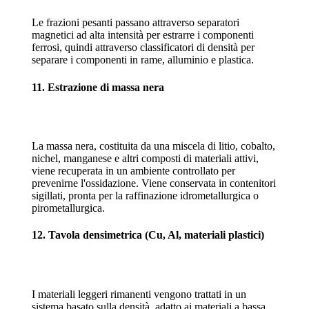
Le frazioni pesanti passano attraverso separatori
magnetici ad alta intensità per estrarre i componenti
ferrosi, quindi attraverso classificatori di densità per
separare i componenti in rame, alluminio e plastica.
11. Estrazione di massa nera
La massa nera, costituita da una miscela di litio, cobalto,
nichel, manganese e altri composti di materiali attivi,
viene recuperata in un ambiente controllato per
prevenirne l'ossidazione. Viene conservata in contenitori
sigillati, pronta per la raffinazione idrometallurgica o
pirometallurgica.
12. Tavola densimetrica (Cu, Al, materiali plastici)
I materiali leggeri rimanenti vengono trattati in un
sistema basato sulla densità, adatto ai materiali a bassa