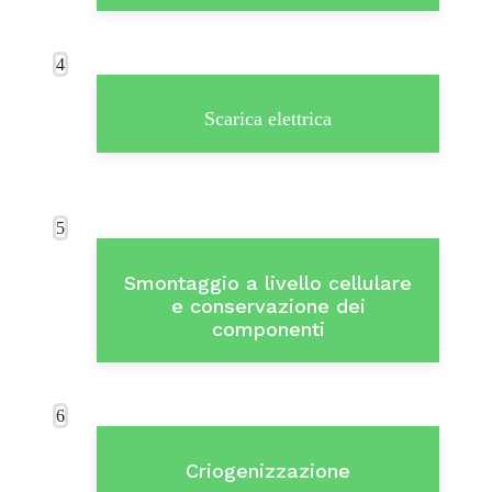
4
Scarica elettrica
5
Smontaggio a livello cellulare
e conservazione dei
componenti
6
Criogenizzazione