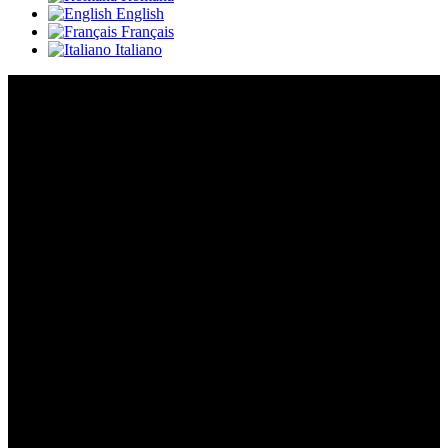
English
Français
Italiano
Nostra tecnologia