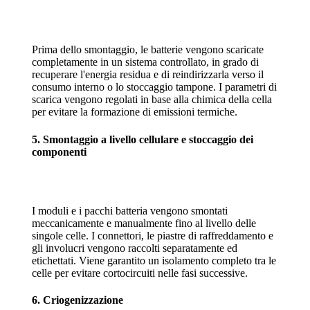
Prima dello smontaggio, le batterie vengono scaricate
completamente in un sistema controllato, in grado di
recuperare l'energia residua e di reindirizzarla verso il
consumo interno o lo stoccaggio tampone. I parametri di
scarica vengono regolati in base alla chimica della cella
per evitare la formazione di emissioni termiche.
5. Smontaggio a livello cellulare e stoccaggio dei
componenti
I moduli e i pacchi batteria vengono smontati
meccanicamente e manualmente fino al livello delle
singole celle. I connettori, le piastre di raffreddamento e
gli involucri vengono raccolti separatamente ed
etichettati. Viene garantito un isolamento completo tra le
celle per evitare cortocircuiti nelle fasi successive.
6. Criogenizzazione