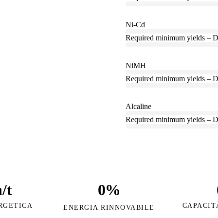
Ni-Cd
Required minimum yields – D
NiMH
Required minimum yields – D
Alcaline
Required minimum yields – D
/t
0
%
RGETICA
CAPACIT
ENERGIA RINNOVABILE