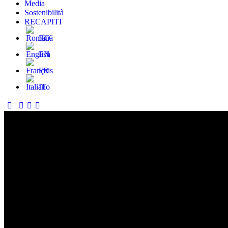
Media
Sostenibilità
RECAPITI
RO
EN
FR
IT
RICICLAGGIO RESPONSABILE
Sostenibilità