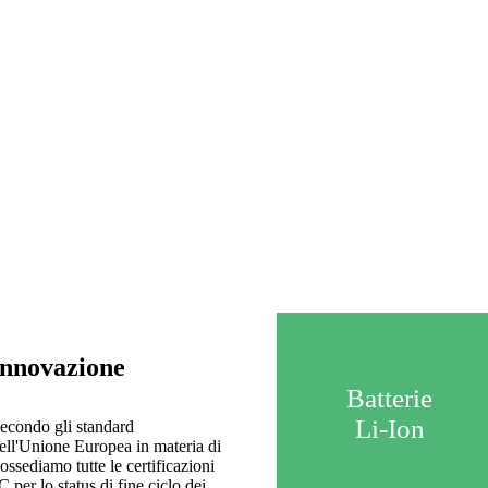
nnovazione
Batterie
Li-Ion
 secondo gli standard
dell'Unione Europea in materia di
 Possediamo tutte le certificazioni
er lo status di fine ciclo dei