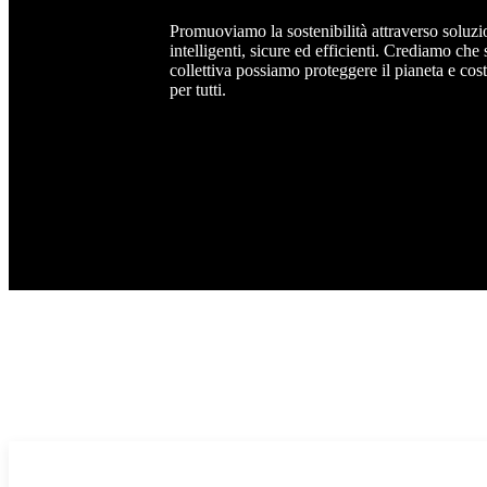
Promuoviamo la sostenibilità attraverso soluzio
intelligenti, sicure ed efficienti. Crediamo che
collettiva possiamo proteggere il pianeta e cos
per tutti.