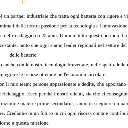
un partner industriale che tratta ogni batteria con rigore e vi
nimati dalla nostra passione per la tecnologia e l'innovazion
ore del riciclaggio da 25 anni. Durante tutto questo periodo, h
costante, tanto che oggi siamo leader regionali nel settore del
delle batterie.
o anche con le nostre tecnologie brevettate, nel rispetto delle
integrare le risorse ottenute nell'economia circolare.
con il mio team: persone appassionate e dedite, che apportano 
 riciclaggio. Ecco perché i nostri clienti, sia che ci consegnin
 frazioni e materie prime secondarie, sanno di scegliere un par
re. Crediamo in un futuro in cui ogni risorsa conta e contrib
iorno a questa missione.