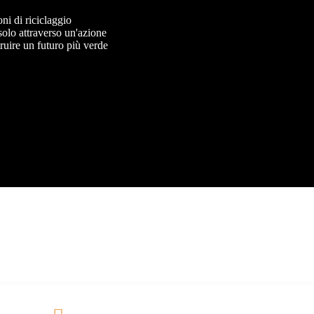
ni di riciclaggio
 solo attraverso un'azione
truire un futuro più verde