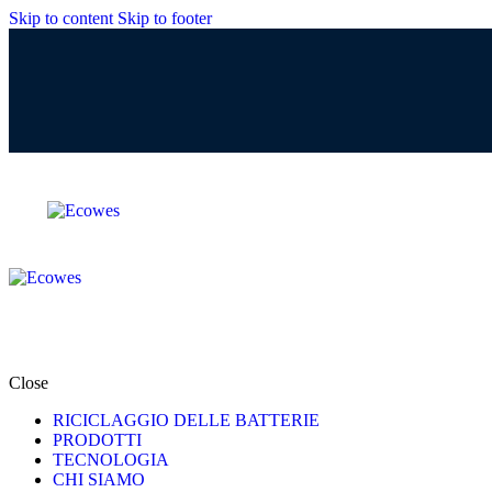
Skip to content
Skip to footer
Close
RICICLAGGIO DELLE BATTERIE
PRODOTTI
TECNOLOGIA
CHI SIAMO