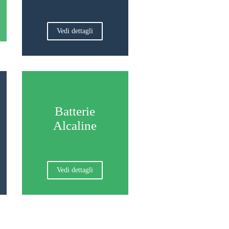
Vedi dettagli
Batterie
Alcaline
Vedi dettagli