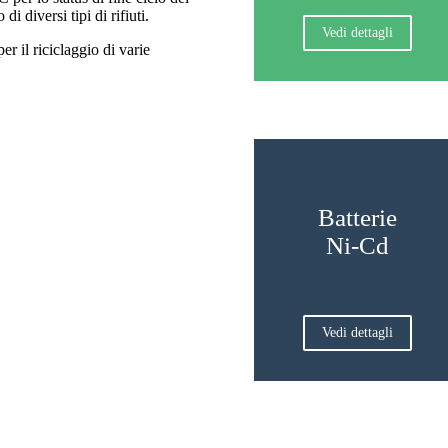
 di diversi tipi di rifiuti.
Vedi dettagli
r il riciclaggio di varie
Batterie
Ni-Cd
Vedi dettagli