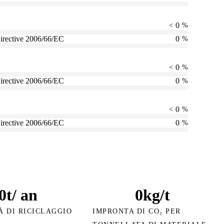
0
<
%
irective 2006/66/EC
0
%
0
<
%
irective 2006/66/EC
0
%
0
<
%
irective 2006/66/EC
0
%
0
t/ an
0
kg/t
À DI RICICLAGGIO
IMPRONTA DI CO₂ PER