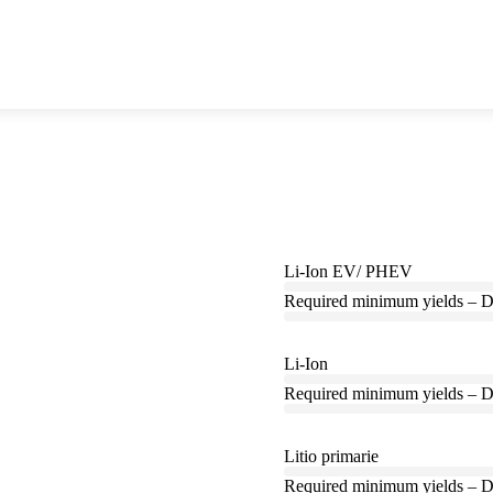
Li-Ion EV/ PHEV
Required minimum yields – D
Li-Ion
Required minimum yields – D
Litio primarie
Required minimum yields – D