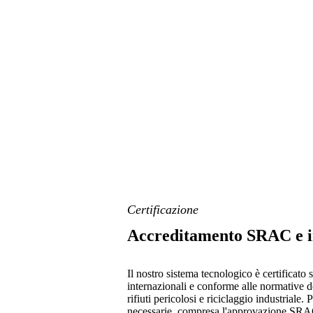
Certificazione
Accreditamento SRAC e i
Il nostro sistema tecnologico è certificato
internazionali e conforme alle normative 
rifiuti pericolosi e riciclaggio industriale.
necessarie, compresa l'approvazione SRAC p