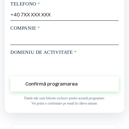
TELEFONO
*
COMPANIE
*
DOMENIU DE ACTIVITATE
*
Confirmă programarea
Datele tale sunt folosite exclusiv pentru această programare.
Vei primi o confirmare pe email în câteva minute.