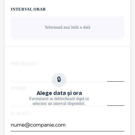
INTERVAL ORAR
Selectează mai întâi o dată
PRENUME
*
🔒
NOME
*
Alege data și ora
Formularul se deblochează după ce
selectezi un interval disponibil.
E-MAIL
*