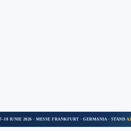
7–18 IUNIE 2026 · MESSE FRANKFURT · GERMANIA · STAND
A