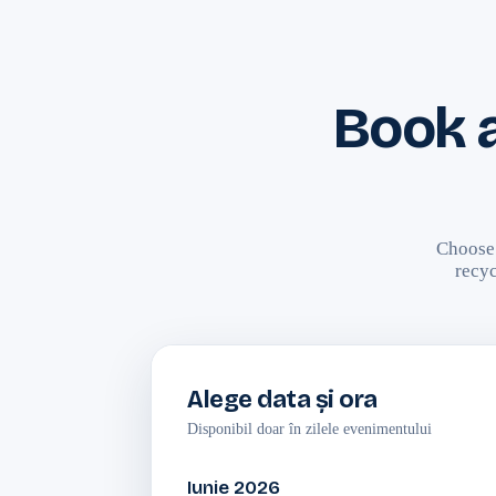
Book 
Choose 
recyc
Alege data și ora
Disponibil doar în zilele evenimentului
Iunie 2026