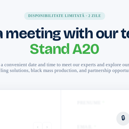
DISPONIBILITATE LIMITATĂ · 2 ZILE
a meeting with our
Stand A20
a convenient date and time to meet our experts and explore our
ling solutions, black mass production, and partnership opportu
PRENUME
*
🔒
‹
›
EMAIL
*