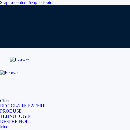
Skip to content
Skip to footer
Close
RECICLARE BATERII
PRODUSE
TEHNOLOGIE
DESPRE NOI
Media