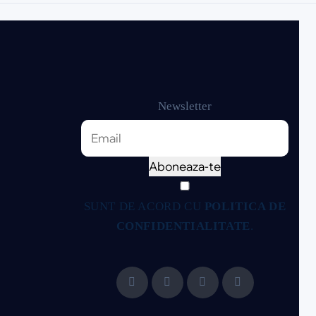
Newsletter
Aboneaza-te
SUNT DE ACORD CU
POLITICA DE
CONFIDENTIALITATE
.