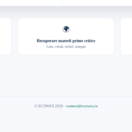
🌍
Recuperare materii prime critice
Litiu, cobalt, nichel, mangan
© ECOWES 2026 ·
contact@ecowes.ro