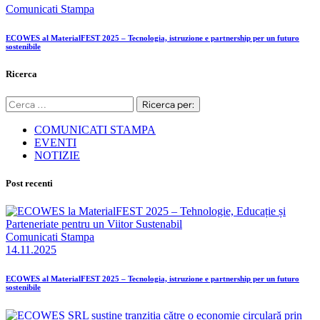
Comunicati Stampa
ECOWES al MaterialFEST 2025 – Tecnologia, istruzione e partnership per un futuro
sostenibile
Ricerca
Ricerca
per:
COMUNICATI STAMPA
EVENTI
NOTIZIE
Post recenti
Comunicati Stampa
14.11.2025
ECOWES al MaterialFEST 2025 – Tecnologia, istruzione e partnership per un futuro
sostenibile