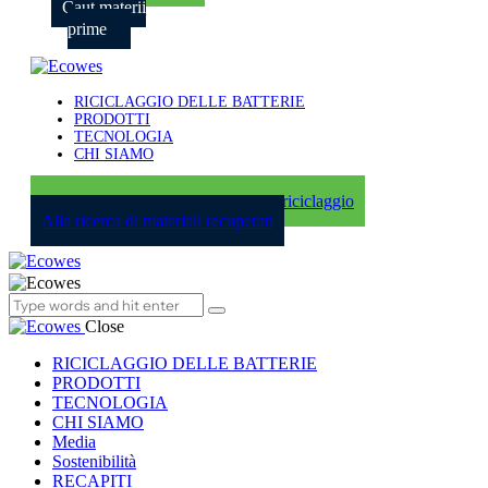
Caut materii
prime
RICICLAGGIO DELLE BATTERIE
PRODOTTI
TECNOLOGIA
CHI SIAMO
Ho bisogno di una soluzione per il riciclaggio
Alla ricerca di materiali recuperati
Close
RICICLAGGIO DELLE BATTERIE
PRODOTTI
TECNOLOGIA
CHI SIAMO
Media
Sostenibilità
RECAPITI