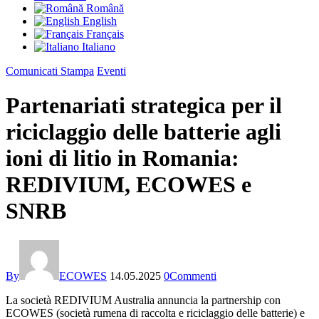
Română
English
Français
Italiano
Comunicati Stampa
Eventi
Partenariati strategica per il
riciclaggio delle batterie agli
ioni di litio in Romania:
REDIVIUM, ECOWES e
SNRB
By
ECOWES
14.05.2025
0
Commenti
La società REDIVIUM Australia annuncia la partnership con
ECOWES (società rumena di raccolta e riciclaggio delle batterie) e