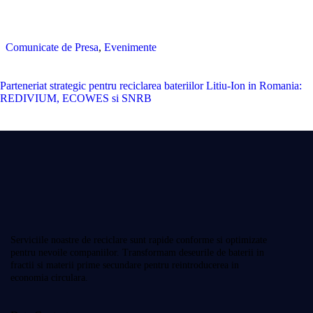
Comunicate de Presa
,
Evenimente
Parteneriat strategic pentru reciclarea bateriilor Litiu-Ion in Romania:
REDIVIUM, ECOWES si SNRB
Serviciile noastre de reciclare sunt rapide conforme si optimizate
pentru nevoile companiilor. Transformam deseurile de baterii in
fractii si materii prime secundare pentru reintroducerea in
economia circulara.