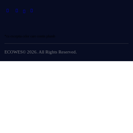
*cu exceptia celor care contin plumb
ECOWES© 2026. All Rights Reserved.