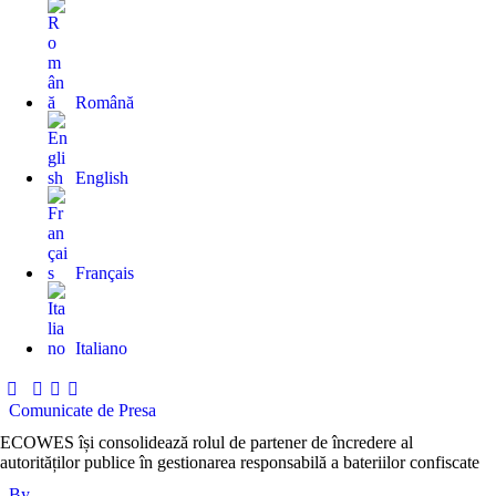
Română
English
Français
Italiano
Comunicate de Presa
ECOWES își consolidează rolul de partener de încredere al
autorităților publice în gestionarea responsabilă a bateriilor confiscate
By