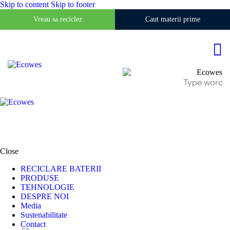
Skip to content
Skip to footer
Vreau sa reciclez
Caut materii prime
Close
RECICLARE BATERII
PRODUSE
TEHNOLOGIE
DESPRE NOI
Media
Sustenabilitate
Contact