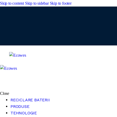
Skip to content
Skip to sidebar
Skip to footer
Close
RECICLARE BATERII
PRODUSE
TEHNOLOGIE