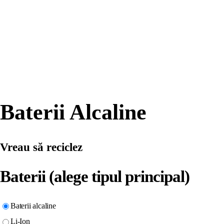
Baterii Alcaline
Vreau să reciclez
Baterii (alege tipul principal)
Baterii alcaline
Li-Ion