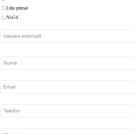
Litiu primar
Ni-Cd