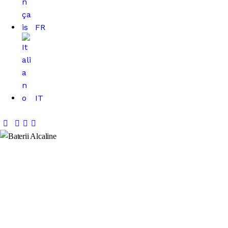
FR
IT