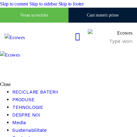
Skip to content
Skip to sidebar
Skip to footer
Vreau sa reciclez
Caut materii prime
Close
RECICLARE BATERII
PRODUSE
TEHNOLOGIE
DESPRE NOI
Media
Sustenabilitate