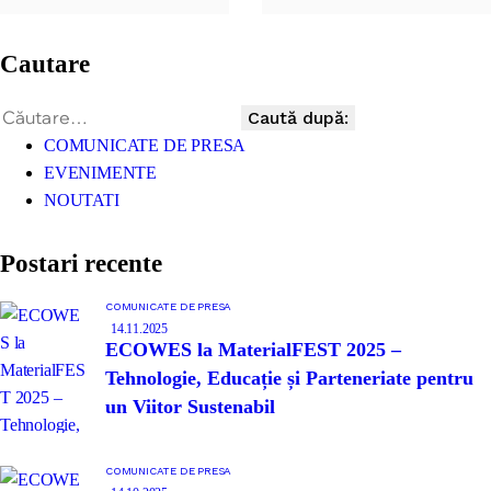
Cautare
COMUNICATE DE PRESA
EVENIMENTE
NOUTATI
Postari recente
COMUNICATE DE PRESA
14.11.2025
ECOWES la MaterialFEST 2025 –
Tehnologie, Educație și Parteneriate pentru
un Viitor Sustenabil
COMUNICATE DE PRESA