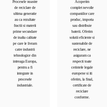
Procesele noastre
Acoperim
de reciclare de
complet nevoile
ultima generatie
companiilor care
au ca rezultate
produc, importa
fractii si materii
sau distribuie
prime secundare
baterii. Oferim
de inalta calitate
solutii eficiente si
pe care le livram
sustenabile de
catre industrii
reciclare, ne
tehnologice din
asiguram ca
intreaga Europa,
respecti toate
pentru a fi
cerintele legale
integrate in
europene si iti
procesele
oferim, la final,
industriale.
certificate de
reciclare
conforme.