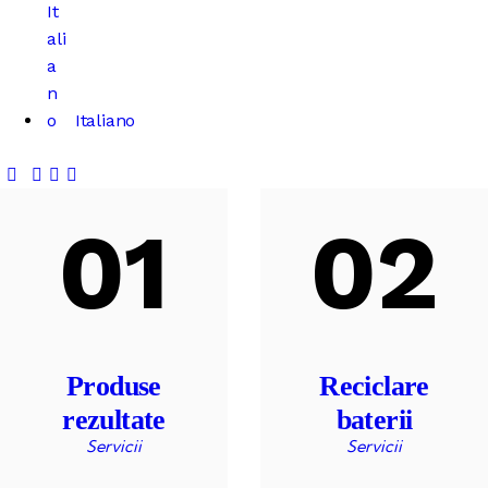
Italiano
01
02
Produse
Reciclare
rezultate
baterii
Servicii
Servicii