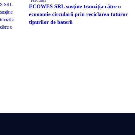
14.10.2025
ECOWES SRL susține tranziția către o
economie circulară prin reciclarea tuturor
tipurilor de baterii