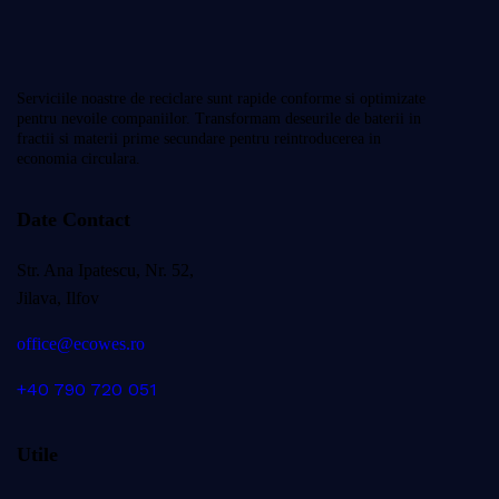
Serviciile noastre de reciclare sunt rapide conforme si optimizate
pentru nevoile companiilor. Transformam deseurile de baterii in
fractii si materii prime secundare pentru reintroducerea in
economia circulara.
Date Contact
Str. Ana Ipatescu, Nr. 52,
Jilava, Ilfov
office@ecowes.ro
+40 790 720 051
Utile