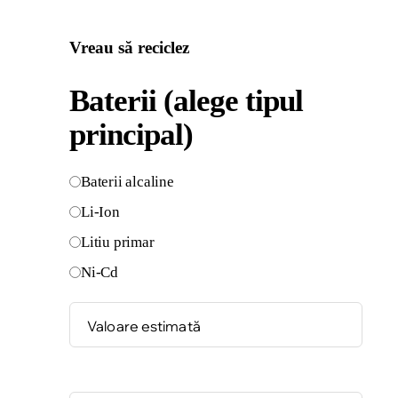
Vreau să reciclez
Baterii (alege tipul
principal)
Baterii alcaline
Li-Ion
Litiu primar
Ni-Cd