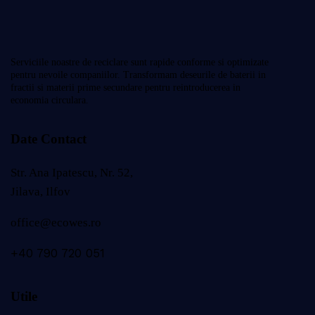
Serviciile noastre de reciclare sunt rapide conforme si optimizate
pentru nevoile companiilor. Transformam deseurile de baterii in
fractii si materii prime secundare pentru reintroducerea in
economia circulara.
Date Contact
Str. Ana Ipatescu, Nr. 52,
Jilava, Ilfov
office@ecowes.ro
+40 790 720 051
Utile